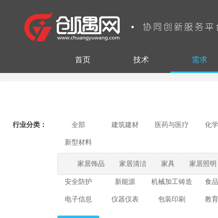
首页
技术
需求
行业分类：
全部
建筑建材
医药与医疗
化
新型材料
家居饰品
家居清洁
家具
家居照明
安全防护
新能源
机械加工铸造
食
电子信息
仪器仪表
包装印刷
教