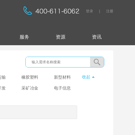
登录
|
注册
服务
资源
资讯
收起
运输
橡胶塑料
新型材料
开发
采矿冶金
电子信息