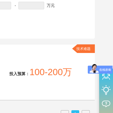
-
万元
技术难题
100-200万
投入预算：