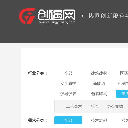
行业分类：
全部
建筑建材
医药
安全防护
新能源
机械
仪器仪表
包装印刷
教
工艺美术
乐器
办公文教
需求分类：
全部
技术难题
技