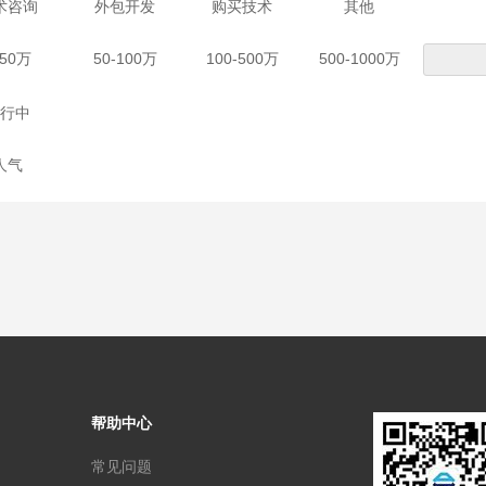
术咨询
外包开发
购买技术
其他
-50万
50-100万
100-500万
500-1000万
行中
人气
帮助中心
常见问题