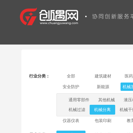
行业分类：
全部
建筑建材
医药
安全防护
新能源
机械
通用零部件
其他机械
液压
机械过滤
机械分离
机械干
仪器仪表
包装印刷
教