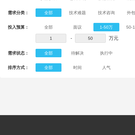
需求分类：
全部
技术难题
技术咨询
外
投入预算：
全部
面议
1-50万
50-
-
万元
需求状态：
全部
待解决
执行中
排序方式：
全部
时间
人气