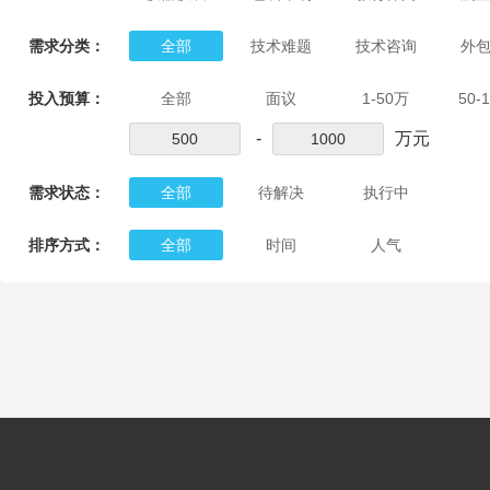
需求分类：
全部
技术难题
技术咨询
外
投入预算：
全部
面议
1-50万
50-
-
万元
需求状态：
全部
待解决
执行中
排序方式：
全部
时间
人气