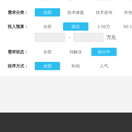
需求分类：
全部
技术难题
技术咨询
外
投入预算：
全部
面议
1-50万
50-
-
万元
需求状态：
全部
待解决
执行中
排序方式：
全部
时间
人气