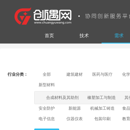
首页
技术
需求
行业分类：
全部
建筑建材
医药与医疗
化
新型材料
合成材料及其助剂
橡塑加工与制造
其
安全防护
新能源
机械加工铸造
食
电子信息
仪器仪表
包装印刷
教