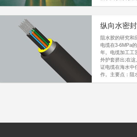
的同时开拓另外
纵向水密封
阻水胶的研究和
投入预算
电缆在3-6MPa
年。电缆加工工艺：
外护套挤出;在
证电缆在海水中
作。主要点：阻
包材料粘合度好
隙。我司现与俄
检测阻水性能。
投入预算：