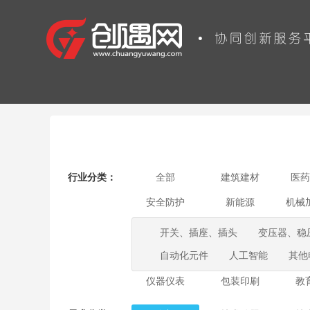
行业分类：
全部
建筑建材
医药
安全防护
新能源
机械
开关、插座、插头
变压器、稳
自动化元件
人工智能
其他
仪器仪表
包装印刷
教