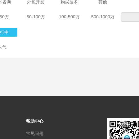
术咨询
外包开发
购买技术
其他
-50万
50-100万
100-500万
500-1000万
行中
人气
帮助中心
常见问题