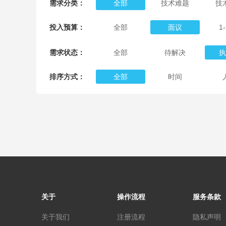
需求分类：
全部
技术难题
技
投入预算：
全部
面议
1
需求状态：
全部
待解决
执
排序方式：
全部
时间
关于
操作流程
服务条款
关于我们
注册流程
隐私声明