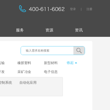
登录
|
注册
服务
资源
资讯
收起
运输
橡胶塑料
新型材料
开发
采矿冶金
电子信息
控制系统
自动化应用