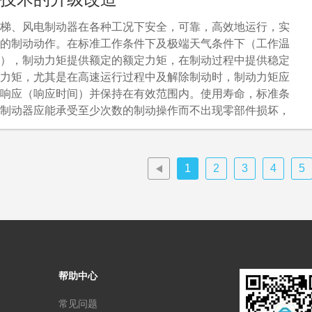
梯、风电制动器在各种工况下安全，可靠，高效地运行，实
的制动动作。在标准工作条件下及极端天气条件下（工作温
），制动力矩提供额定的额定力矩，在制动过程中提供稳定
力矩，尤其是在高速运行过程中及解除制动时，制动力矩应
响应（响应时间）并保持在有效范围内。使用寿命，标准条
制动器应能承受至少次数的制动操作而不出现零部件损坏，
矩下降不超过设计目标；摩擦部件寿命应不低于标准运行时
1
2
3
4
5
帮助中心
常见问题