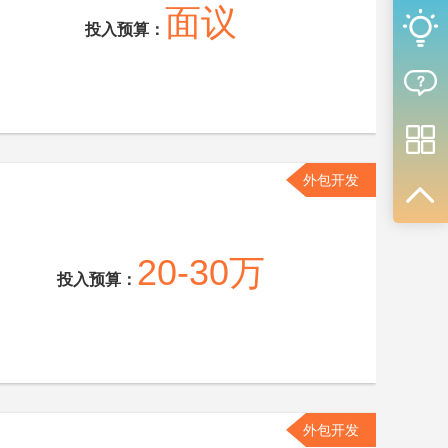
面议
投入预算：
外包开发
20-30万
投入预算：
外包开发