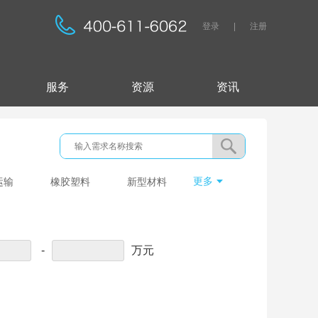
登录
|
注册
服务
资源
资讯
更多
运输
橡胶塑料
新型材料
开发
采矿冶金
电子信息
-
万元