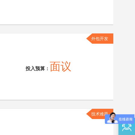
外包开发
面议
投入预算：
技术难题