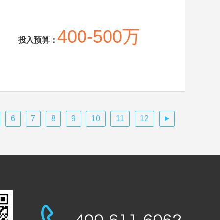
400-500万
投入预算：
6
7
8
9
10
11
12