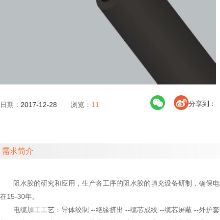
分享到：
日期：
2017-12-28
浏览：
11
需求简介
阻水胶的研究和应用，生产各工序的阻水胶的填充设备研制，确保电缆在
在15-30年。
电缆加工工艺：导体绞制 --绝缘挤出 --缆芯成绞 --缆芯屏蔽 -