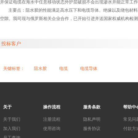
并保证电缆在海水中任意移动状态外护层破损不会出现渗水并能正常工作
主要点：阻水胶的性能满足高水压下和电缆导体、绝缘以及绕包材料
空隙。我司现与俄罗斯相关企业合作，已开始引进并送国家权威机构检测
投标客户
关键标签：
阻水胶
电缆
电缆导体
关于
操作流程
服务条款
帮助中
关于我们
注册流程
隐私声明
常见问
加入我们
使用咨询
服务协议
付款方
员工查询