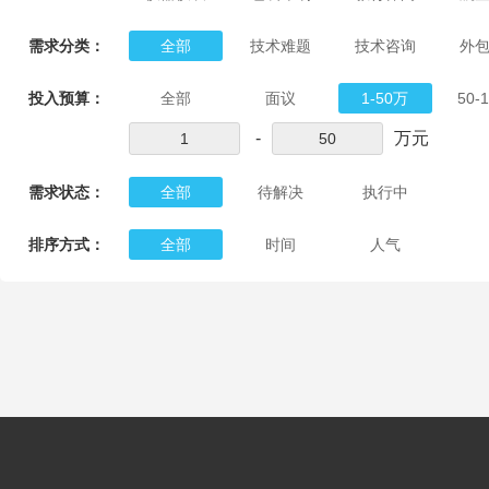
需求分类：
全部
技术难题
技术咨询
外
投入预算：
全部
面议
1-50万
50-
-
万元
需求状态：
全部
待解决
执行中
排序方式：
全部
时间
人气