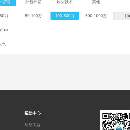
术咨询
外包开发
购买技术
其他
-50万
50-100万
100-500万
500-1000万
行中
人气
帮助中心
常见问题