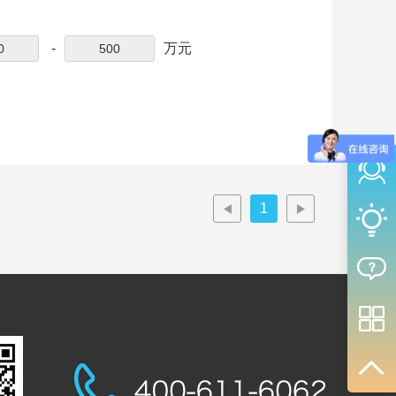
-
万元
1