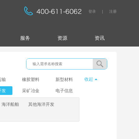
登录
|
注册
服务
资源
资讯
收起
运输
橡胶塑料
新型材料
开发
采矿冶金
电子信息
海洋船舶
其他海洋开发