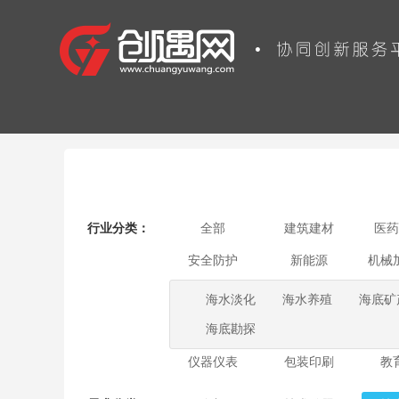
行业分类：
全部
建筑建材
医药
安全防护
新能源
机械
海水淡化
海水养殖
海底矿
海底勘探
仪器仪表
包装印刷
教