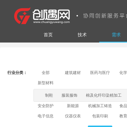
首页
技术
需求
行业分类：
全部
建筑建材
医药与医疗
化
新型材料
制鞋
服装服饰
棉及化纤印染精加工
安全防护
新能源
机械加工铸造
食
电子信息
仪器仪表
包装印刷
教