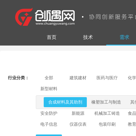
首页
技术
需求
行业分类：
全部
建筑建材
医药与医疗
化
新型材料
合成材料及其助剂
橡塑加工与制造
其
安全防护
新能源
机械加工铸造
食
电子信息
仪器仪表
包装印刷
教