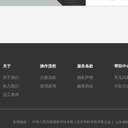
包材料粘合度好
隙。我司现与俄
检测阻水性能。
投入预算：
关于
操作流程
服务条款
帮助中
关于我们
注册流程
隐私声明
常见问
加入我们
使用咨询
服务协议
付款方
员工查询
友情链接：
中华人民共和国科学技术部
|
北京市科学技术委员会
|
山东省